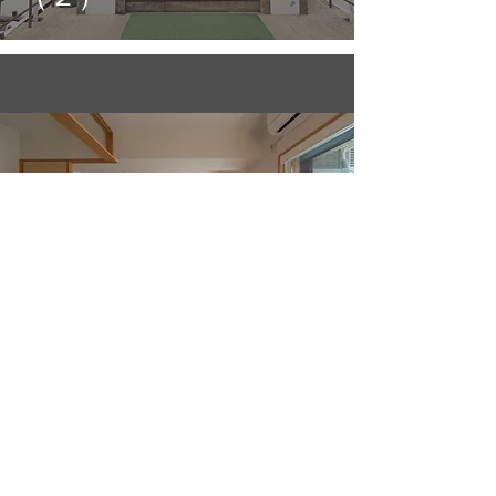
ITABASHI MANSHON RINOVATION