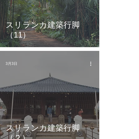
スリランカ建築行脚
（11）
3月3日
スリランカ建築行脚
（２）