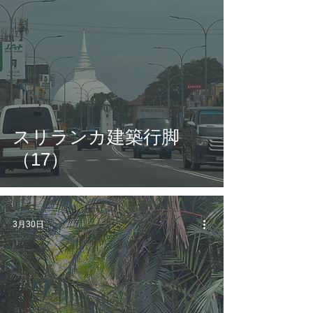
スリランカ建築行脚
（17）
3月30日