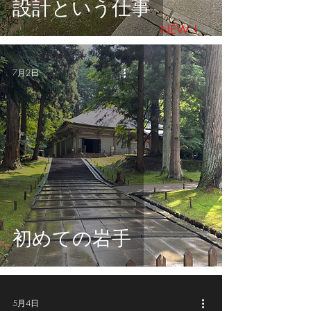
設計という仕事
NEW !
7月2日
初めての岩手
5月4日