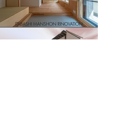
ITABASHI MANSHON RINOVATION
ANIMAL HOSPITAL PROJECT