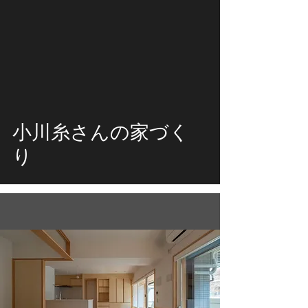
video
小川糸さんの家づく
り