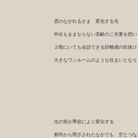
雲のながれるさま 変化する光
外出もままならない高齢のご夫妻を想い
２階にいても会話できる距離感の吹抜け
​大きなワンルームのような住まいとなり
光の筒が季節により変化する
都市から閉ざされたなかでも 空とつな