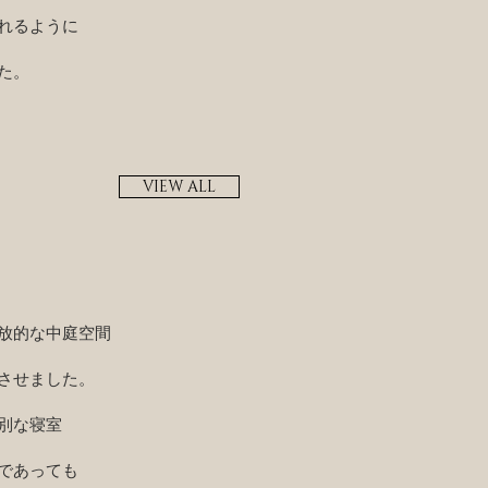
れるように
た。
VIEW ALL
放的な中庭空間
させました。
別な寝室
であっても