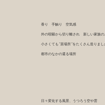
香り 手触り 空気感
外の喧騒から切り離され 新しい家族の
小さくても”居場所”をたくさん造りまし
​都市のなかの還る場所
日々変化する風景、うつろう空や雲