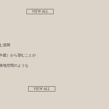
VIEW ALL
む居間
中庭）から望むことが
路地空間のような
VIEW ALL