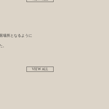
居場所となるように
た。
VIEW ALL