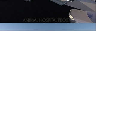
ANIMAL HOSPITAL PROJECT
YAMAGATA NO IE