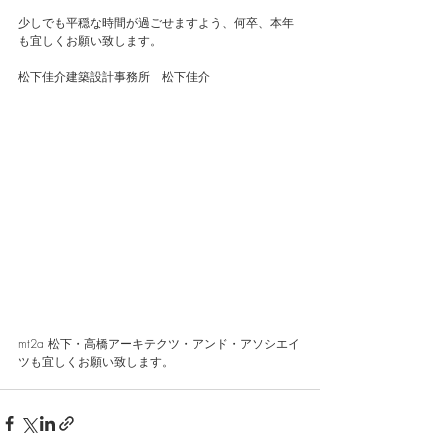
少しでも平穏な時間が過ごせますよう、何卒、本年
も宜しくお願い致します。
松下佳介建築設計事務所　松下佳介
mt2a 松下・高橋アーキテクツ・アンド・アソシエイ
ツも宜しくお願い致します。